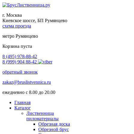
г. Москва
Киевское шоссе, БП Румянцево
схема проезда
метро Румянцево
Корзина пуста
8 (495) 978-88-42
8 (999) 904 88-42
обратный звонок
zakaz@bruslistvennica.ru
ежедневно с 8.00 до 20.00
Главная
Каталог
Лиственница
пиломатериалы
Обрезная доска
Обрезной брус