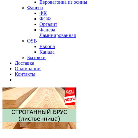
Евровагонка из осины
Фанера
ФК
ФСФ
Оргалит
Фанера
Ламинированная
OSB
Европа
Канада
Бытовки
Доставка
О компании
Контакты