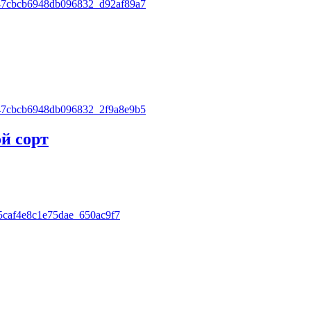
ой сорт