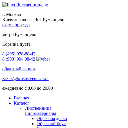
г. Москва
Киевское шоссе, БП Румянцево
схема проезда
метро Румянцево
Корзина пуста
8 (495) 978-88-42
8 (999) 904 88-42
обратный звонок
zakaz@bruslistvennica.ru
ежедневно с 8.00 до 20.00
Главная
Каталог
Лиственница
пиломатериалы
Обрезная доска
Обрезной брус