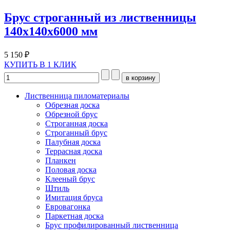
Брус строганный из лиственницы
140х140х6000 мм
5 150 ₽
КУПИТЬ В 1 КЛИК
Лиственница пиломатериалы
Обрезная доска
Обрезной брус
Строганная доска
Строганный брус
Палубная доска
Террасная доска
Планкен
Половая доска
Клееный брус
Штиль
Имитация бруса
Евровагонка
Паркетная доска
Брус профилированный лиственница