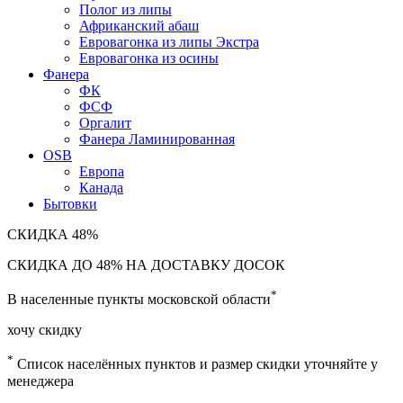
Полог из липы
Африканский абаш
Евровагонка из липы Экстра
Евровагонка из осины
Фанера
ФК
ФСФ
Оргалит
Фанера Ламинированная
OSB
Европа
Канада
Бытовки
СКИДКА
48%
СКИДКА ДО 48% НА ДОСТАВКУ ДОСОК
*
В населенные пункты московской области
хочу скидку
*
Список населённых пунктов и размер скидки уточняйте у
менеджера