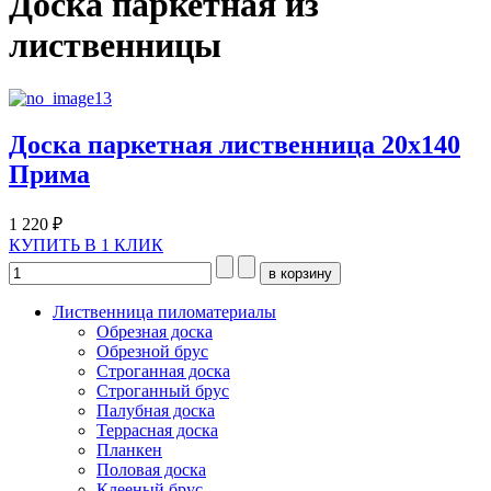
Доска паркетная из
лиственницы
Доска паркетная лиственница 20х140
Прима
1 220 ₽
КУПИТЬ В 1 КЛИК
Лиственница пиломатериалы
Обрезная доска
Обрезной брус
Строганная доска
Строганный брус
Палубная доска
Террасная доска
Планкен
Половая доска
Клееный брус