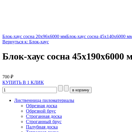
Блок-хаус сосна 20х96х6000 мм
Блок-хаус сосна 45х140х6000 м
Вернуться к: Блок-хаус
Блок-хаус сосна 45х190х6000 
700 ₽
КУПИТЬ В 1 КЛИК
Лиственница пиломатериалы
Обрезная доска
Обрезной брус
Строганная доска
Строганный брус
Палубная доска